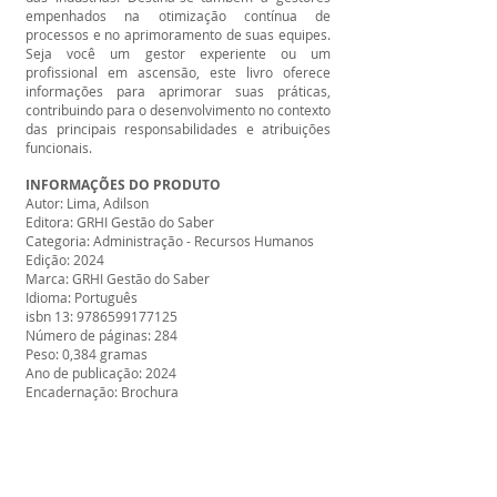
empenhados na otimização contínua de
processos e no aprimoramento de suas equipes.
Seja você um gestor experiente ou um
profissional em ascensão, este livro oferece
informações para aprimorar suas práticas,
contribuindo para o desenvolvimento no contexto
das principais responsabilidades e atribuições
funcionais.
INFORMAÇÕES DO PRODUTO
Autor: Lima, Adilson
Editora: GRHI Gestão do Saber
Categoria: Administração - Recursos Humanos
Edição: 2024
Marca: GRHI Gestão do Saber
Idioma: Português
isbn 13: 9786599177125
Número de páginas: 284
Peso: 0,384 gramas
Ano de publicação: 2024
Encadernação: Brochura