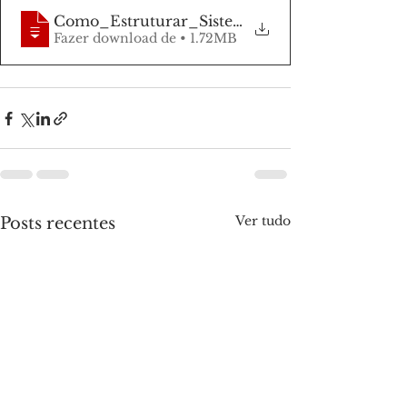
Como_Estruturar_Sistema_de_RemuneraÃ§Ã
Fazer download de • 1.72MB
Ver tudo
Posts recentes