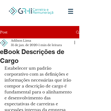
Post
Adilson Lima
31 de jan. de 2020
1 min de leitura
eBook Descrições de
Cargo
Estabelecer um padrão 
corporativo com as definições e 
informações necessárias que irão 
compor a descrição de cargo é 
fundamental para o alinhamento 
e desenvolvimento das 
expectativas de carreiras e 
sucessões internas da empresa